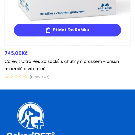
Přidat Do Košíku
745,00
Kč
Carevit Ultra Pes 30 sáčků s chutným práškem – přísun
minerálů a vitamínů
(0 reviews)