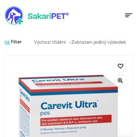
Filter
Zobrazen jediný výsledek
Sakari AI Advisor
Doporučení veterinárních produktů