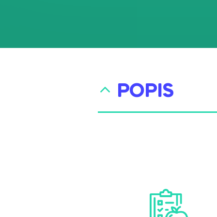
POPIS