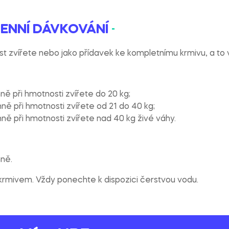
DENNÍ DÁVKOVÁNÍ
t zvířete nebo jako přídavek ke kompletnímu krmivu, a to 
ně při hmotnosti zvířete do 20 kg;
ně při hmotnosti zvířete od 21 do 40 kg;
ně při hmotnosti zvířete nad 40 kg živé váhy.
nně.
rmivem. Vždy ponechte k dispozici čerstvou vodu.