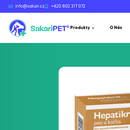
info@sakari.cz
+420 602 317 072
Produkty
O Nás