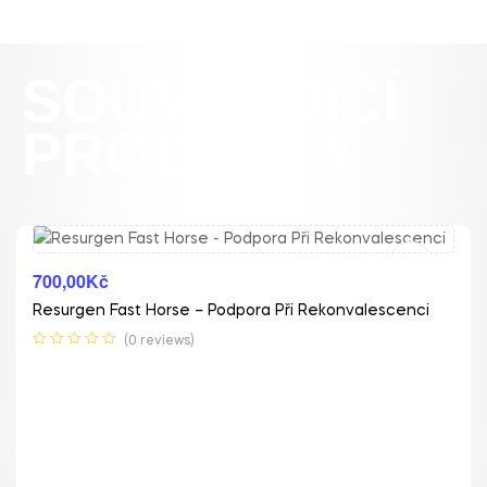
SOUVISEJÍCÍ
PRODUKTY
Čtěte Více
700,00
Kč
Resurgen Fast Horse – Podpora Při Rekonvalescenci
(0 reviews)