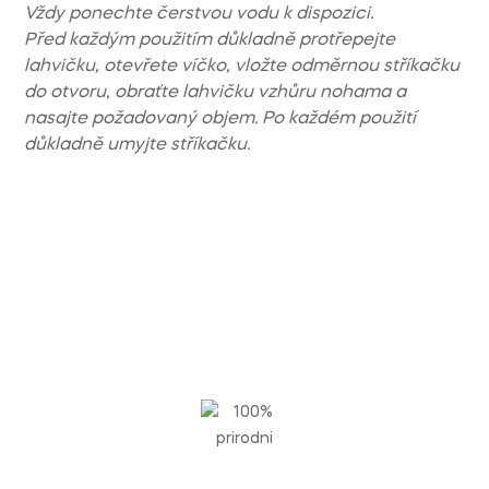
Vždy ponechte čerstvou vodu k dispozici.
Před každým použitím důkladně protřepejte
lahvičku, otevřete víčko, vložte odměrnou stříkačku
do otvoru, obraťte lahvičku vzhůru nohama a
nasajte požadovaný objem. Po každém použití
důkladně umyjte stříkačku.