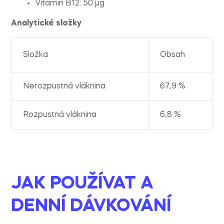
Vitamin B12: 50 µg
Analytické složky
Složka
Obsah
Nerozpustná vláknina
67,9 %
Rozpustná vláknina
6,8 %
JAK POUŽÍVAT A
DENNÍ DÁVKOVÁNÍ