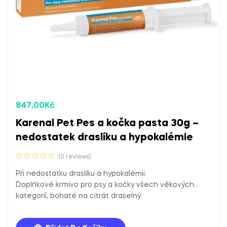
847,00
Kč
Karenal Pet Pes a kočka pasta 30g –
nedostatek draslíku a hypokalémie
(0 reviews)
Při nedostatku draslíku a hypokalémii.
Doplňkové krmivo pro psy a kočky všech věkových
kategorií, bohaté na citrát draselný.