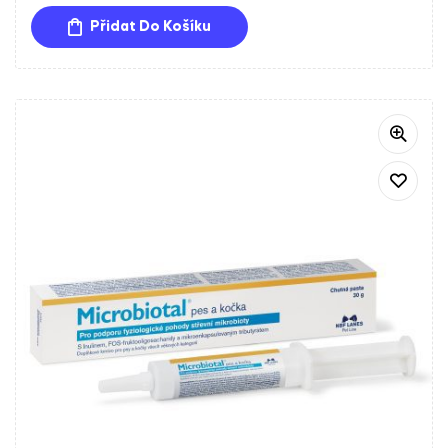
z 5
Přidat Do Košíku