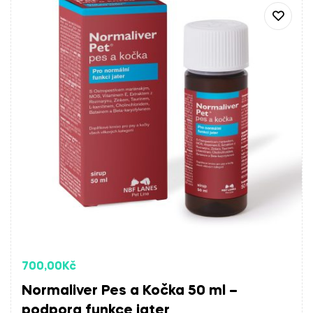
700,00
Kč
Normaliver Pes a Kočka 50 ml –
podpora funkce jater