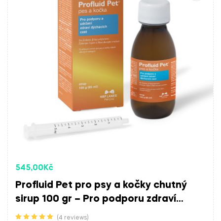
545,00
Kč
Profluid Pet pro psy a kočky chutný
sirup 100 gr – Pro podporu zdraví
dýchacích cest, proti kašli
(4 reviews)