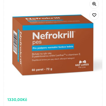
1330,00
Kč