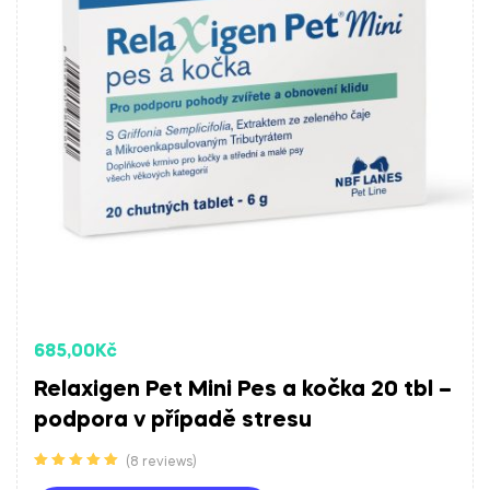
685,00
Kč
Relaxigen Pet Mini Pes a kočka 20 tbl –
podpora v případě stresu
(8 reviews)
Hodnocení
5.00