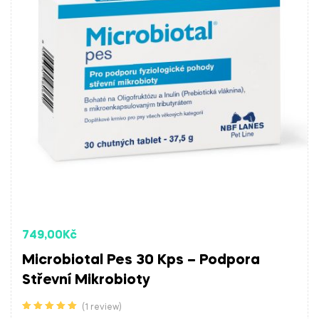
749,00
Kč
Microbiotal Pes 30 Kps – Podpora
Střevní Mikrobioty
(1 review)
Hodnocení
5.00