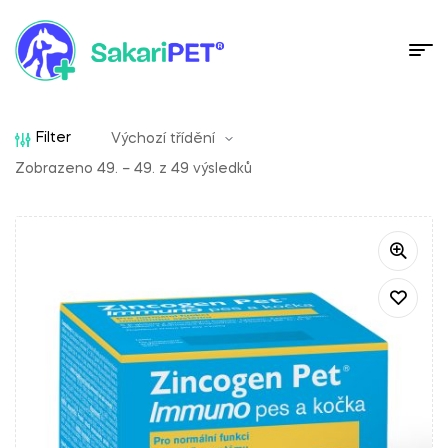
Filter
Zobrazeno 49. – 49. z 49 výsledků
Sakari AI Advisor
Doporučení veterinárních produktů